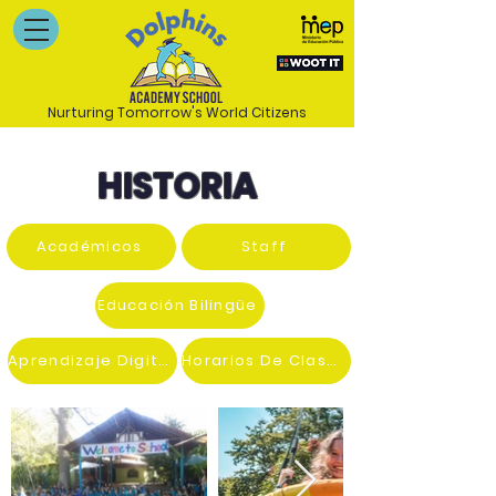
Nurturing Tomorrow's World Citizens
HISTORIA
Académicos
Staff
Educación Bilingüe
Aprendizaje Digital
Horarios De Clases