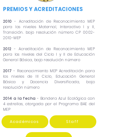
PREMIOS Y ACREDITACIONES
2010
- Acreditación de Reconocimiento MEP
para los niveles Maternal, Interactivo I y II,
Transición. bajo resolución número CP
0002-
2010
-MEP
2012
- Acreditación de Reconocimiento MEP
para los niveles del Ciclo I y II de Educación
General Básica, bajo resolución número
2017
- Reconocimiento MEP Acreditación para
los niveles de III Ciclo, Educación General
Básica y Docencia Diversificada, bajo
resolución número
2014 a la fecha
- Bandera Azul Ecológica con
4 estrellas, otorgada por el Programa BAE del
MEP
Académicos
Staff