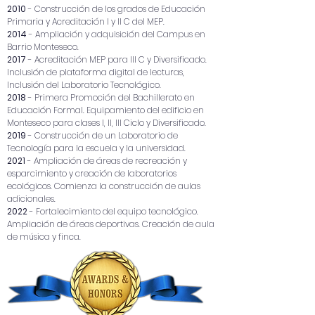
2010
- Construcción de los grados de Educación
Primaria y Acreditación I y II C del MEP.
2014
- Ampliación y adquisición del Campus en
Barrio Monteseco.
2017
- Acreditación MEP para III C y Diversificado.
Inclusión de plataforma digital de lecturas,
Inclusión del Laboratorio Tecnológico.
2018
- Primera Promoción del Bachillerato en
Educación Formal. Equipamiento del edificio en
Monteseco para clases I, II, III Ciclo y Diversificado.
2019
- Construcción de un Laboratorio de
Tecnología para la escuela y la universidad.
2021
- Ampliación de áreas de recreación y
esparcimiento y creación de laboratorios
ecológicos. Comienza la construcción de aulas
adicionales.
2022
- Fortalecimiento del equipo tecnológico.
Ampliación de áreas deportivas. Creación de aula
de música y finca.