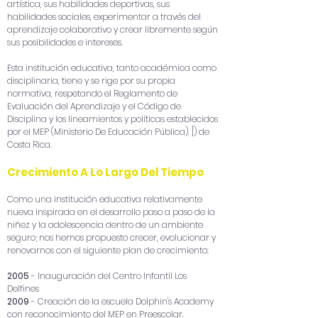
artística, sus habilidades deportivas, sus
habilidades sociales, experimentar a través del
aprendizaje colaborativo y crear libremente según
sus posibilidades e intereses.
Esta institución educativa, tanto académica como
disciplinaria, tiene y se rige por su propia
normativa, respetando el Reglamento de
Evaluación del Aprendizaje y el Código de
Disciplina y los lineamientos y políticas establecidos
por el MEP (Ministerio De Educación Pública). ]) de
Costa Rica.
Crecimiento A Lo Largo Del Tiempo
Como una institución educativa relativamente
nueva inspirada en el desarrollo paso a paso de la
niñez y la adolescencia dentro de un ambiente
seguro; nos hemos propuesto crecer, evolucionar y
renovarnos con el siguiente plan de crecimiento:
2005
- Inauguración del Centro Infantil Los
Delfines
2009
- Creación de la escuela Dolphin's Academy
con reconocimiento del MEP en Preescolar.