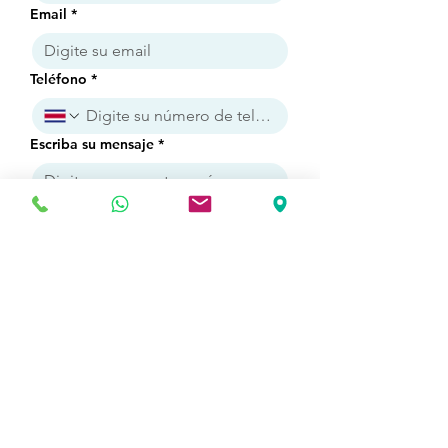
Email
*
Teléfono
*
Escriba su mensaje
*
Enviar