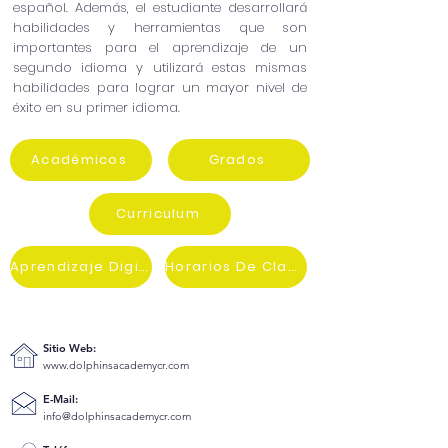
español. Además, el estudiante desarrollará
habilidades y herramientas que son
importantes para el aprendizaje de un
segundo idioma y utilizará estas mismas
habilidades para lograr un mayor nivel de
éxito en su primer idioma.
Académicos
Grados
Curriculum
Aprendizaje Digital
Horarios De Clases
Sitio Web:
www.dolphinsacademycr.com
E-Mail:
info@dolphinsacademycr.com