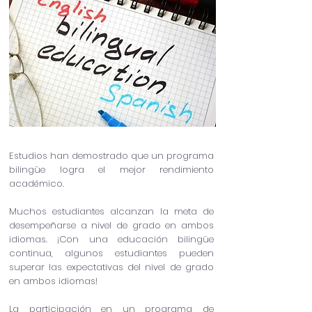
Estudios han demostrado que un programa
bilingüe logra el mejor rendimiento
académico.
Muchos estudiantes alcanzan la meta de
desempeñarse a nivel de grado en ambos
idiomas. ¡Con una educación bilingüe
continua, algunos estudiantes pueden
superar las expectativas del nivel de grado
en ambos idiomas!
La participación en un programa de