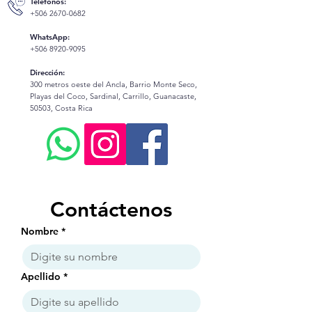
Teléfonos:
+506 2670-0682
WhatsApp:
+506 8920-9095
Dirección:
300 metros oeste del Ancla, Barrio Monte Seco,
Playas del Coco, Sardinal, Carrillo, Guanacaste,
50503, Costa Rica
Contáctenos
Nombre
*
Apellido
*