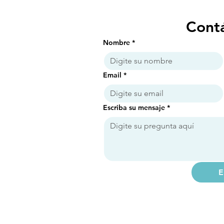
Cont
Nombre
*
Email
*
Escriba su mensaje
*
E