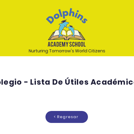
Nurturing Tomorrow's World Citizens
legio - Lista De Útiles Académi
< Regresar