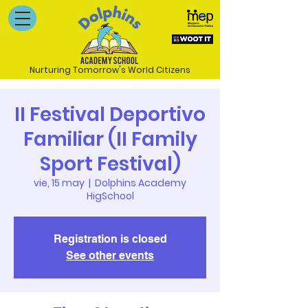
Nurturing Tomorrow's World Citizens
II Festival Deportivo
Familiar (II Family
Sport Festival)
vie, 15 may
  |  
Dolphins Academy
HigSchool
Registration is closed
See other events