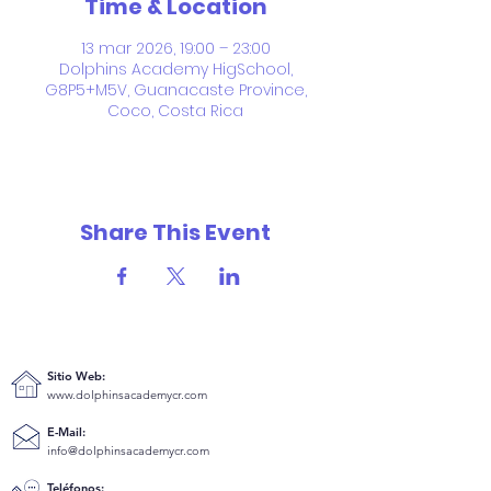
Time & Location
13 mar 2026, 19:00 – 23:00
Dolphins Academy HigSchool,
G8P5+M5V, Guanacaste Province,
Coco, Costa Rica
Share This Event
Sitio Web:
www.dolphinsacademycr.com
E-Mail:
info@dolphinsacademycr.com
Teléfonos: