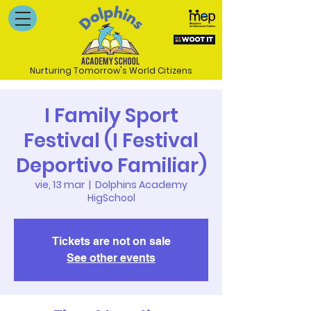
Nurturing Tomorrow's World Citizens
I Family Sport
Festival (I Festival
Deportivo Familiar)
vie, 13 mar
  |  
Dolphins Academy
HigSchool
Tickets are not on sale
See other events