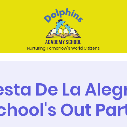
Nurturing Tomorrow's World Citizens
esta De La Aleg
chool's Out Par