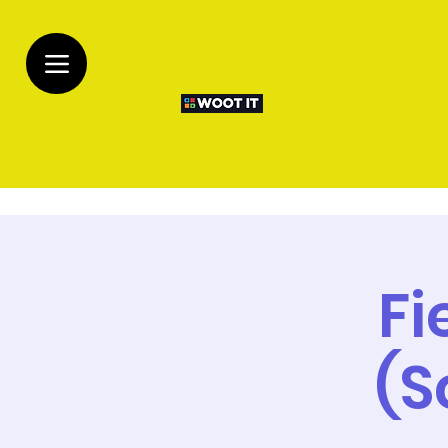
Fi
(S