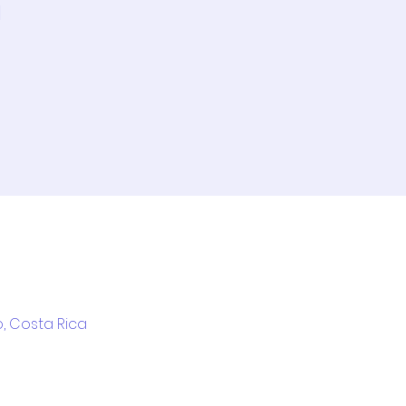
l
, Costa Rica