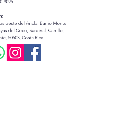
0-9095
n:
os oeste del Ancla, Barrio Monte
yas del Coco, Sardinal, Carrillo,
te, 50503, Costa Rica