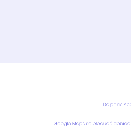
Dolphins Ac
Google Maps se bloqueó debido a 