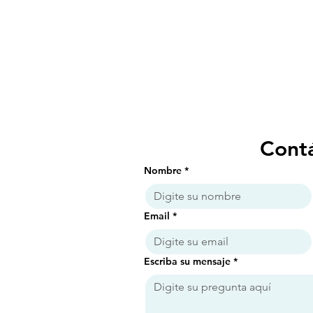
Cont
Nombre
*
Email
*
Escriba su mensaje
*