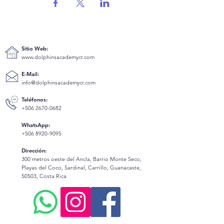
Sitio Web:
www.dolphinsacademycr.com
E-Mail:
info@dolphinsacademycr.com
Teléfonos:
+506 2670-0682
WhatsApp:
+506 8920-9095
Dirección:
300 metros oeste del Ancla, Barrio Monte Seco,
Playas del Coco, Sardinal, Carrillo, Guanacaste,
50503, Costa Rica