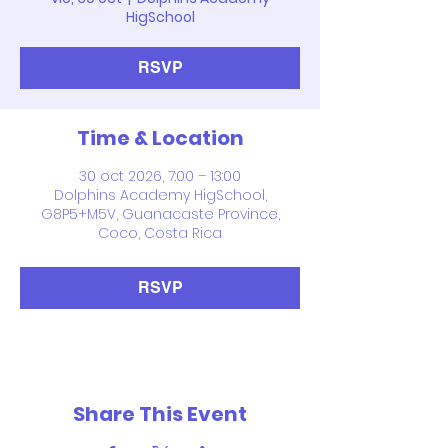
HigSchool
RSVP
Time & Location
30 oct 2026, 7:00 – 13:00
Dolphins Academy HigSchool,
G8P5+M5V, Guanacaste Province,
Coco, Costa Rica
RSVP
Share This Event