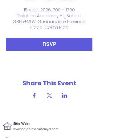
15 sept 2026, 7:00 – 17:00
Dolphins Academy HigSchool,
G8P5+M5V, Guanacaste Province,
Coco, Costa Rica
RSVP
Share This Event
Sitio Web:
www.dolphinsacademycr.com