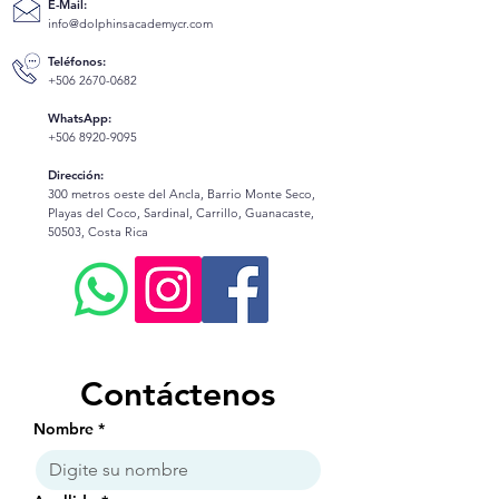
E-Mail:
info@dolphinsacademycr.com
Teléfonos:
+506 2670-0682
WhatsApp:
+506 8920-9095
Dirección:
300 metros oeste del Ancla, Barrio Monte Seco,
Playas del Coco, Sardinal, Carrillo, Guanacaste,
50503, Costa Rica
Contáctenos
Nombre
*