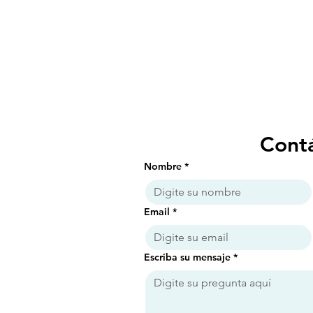
Cont
Nombre
*
Email
*
Escriba su mensaje
*