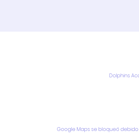
Dolphins Ac
Google Maps se bloqueó debido a 