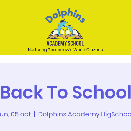
Nurturing Tomorrow's World Citizens
Back To Schoo
lun, 05 oct
  |  
Dolphins Academy HigSchoo