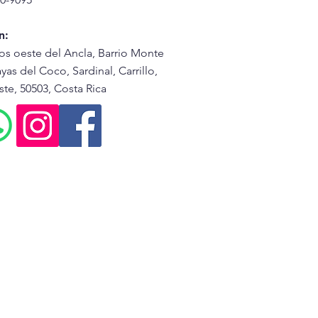
n:
os oeste del Ancla, Barrio Monte
yas del Coco, Sardinal, Carrillo,
te, 50503, Costa Rica