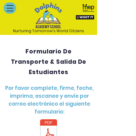
Nurturing Tomorrow's World Citizens
Formulario De
Transporte & Salida De
Estudiantes
Por favor complete, firme, feche,
imprima, escanee y envíe por
correo electrónico el siguiente
formulario: